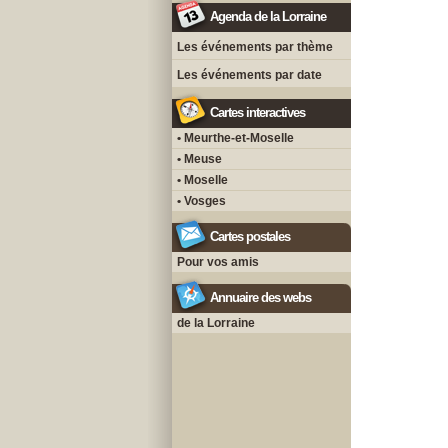
Agenda de la Lorraine
Les événements par thème
Les événements par date
Cartes interactives
• Meurthe-et-Moselle
• Meuse
• Moselle
• Vosges
Cartes postales
Pour vos amis
Annuaire des webs
de la Lorraine